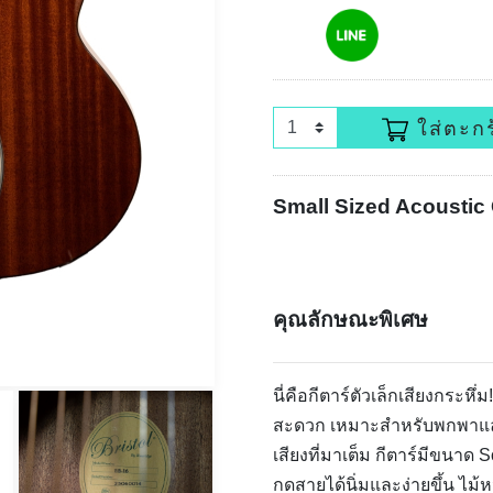
ใส่ตะกร
Small Sized Acoustic 
คุณลักษณะพิเศษ
นี่คือกีตาร์ตัวเล็กเสียงกระห
สะดวก เหมาะสำหรับพกพาและผู้
เสียงที่มาเต็ม กีตาร์มีขนาด
กดสายได้นิ่มและง่ายขึ้น ไม้ห