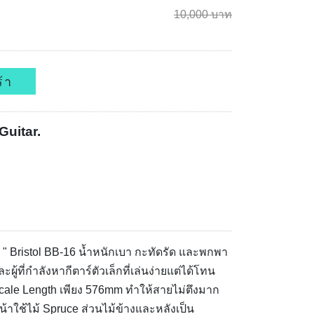
10,000 บาท
้า
Guitar.
ึ่ม! " Bristol BB-16 น้ำหนักเบา กะทัดรัด และพกพา
ที่กำลังหากีตาร์ตัวเล็กที่เล่นง่ายแต่ได้โทน
 Scale Length เพียง 576mm ทำให้สายไม่ตึงมาก
น้าใช้ไม้ Spruce ส่วนไม้ข้างและหลังเป็น