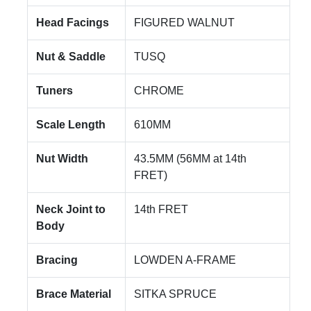
Head Facings
FIGURED WALNUT
Nut & Saddle
TUSQ
Tuners
CHROME
Scale Length
610MM
Nut Width
43.5MM (56MM at 14th
FRET)
Neck Joint to
14th FRET
Body
Bracing
LOWDEN A-FRAME
Brace Material
SITKA SPRUCE