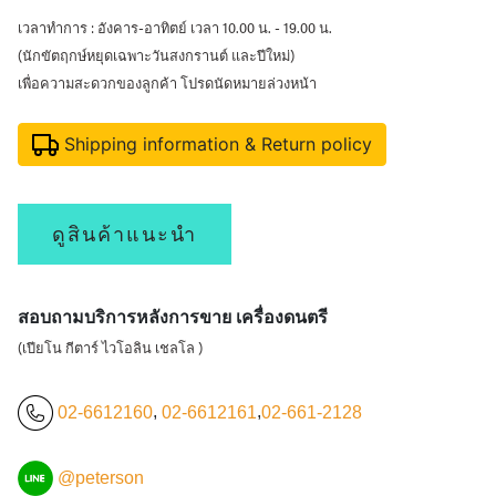
เวลาทำการ : อังคาร-อาทิตย์ เวลา 10.00 น. - 19.00 น.
(นักขัตฤกษ์หยุดเฉพาะวันสงกรานต์ และปีใหม่)
เพื่อความสะดวกของลูกค้า โปรดนัดหมายล่วงหน้า
Shipping information & Return policy
ดูสินค้าแนะนำ
สอบถามบริการหลังการขาย เครื่องดนตรี
(เปียโน กีตาร์ ไวโอลิน เชลโล )
02-6612160
,
02-6612161
,
02-661-2128
@peterson