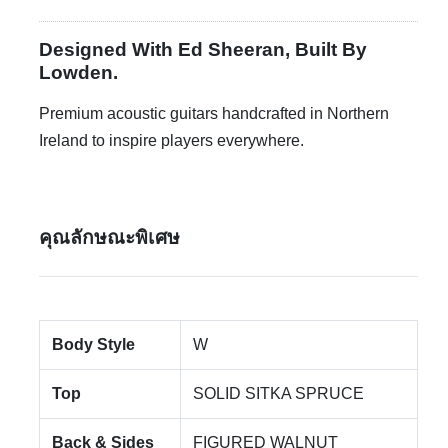
Designed With Ed Sheeran, Built By
Lowden.
Premium acoustic guitars handcrafted in Northern
Ireland to inspire players everywhere.
คุณลักษณะพิเศษ
Body Style
W
Top
SOLID SITKA SPRUCE
Back & Sides
FIGURED WALNUT