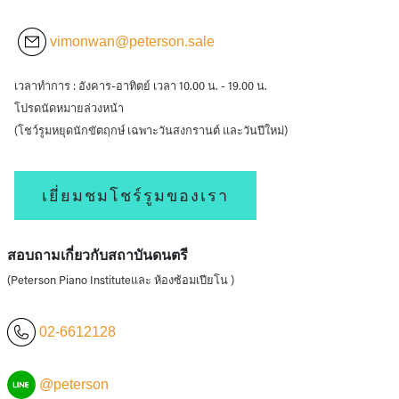
vimonwan@peterson.sale
เวลาทำการ : อังคาร-อาทิตย์ เวลา 10.00 น. - 19.00 น.
โปรดนัดหมายล่วงหน้า
(โชว์รูมหยุดนักขัตฤกษ์ เฉพาะวันสงกรานต์ และวันปีใหม่)
เยี่ยมชมโชร์รูมของเรา
สอบถามเกี่ยวกับสถาบันดนตรี
(Peterson Piano Instituteและ ห้องซ้อมเปียโน )
02-6612128
@peterson