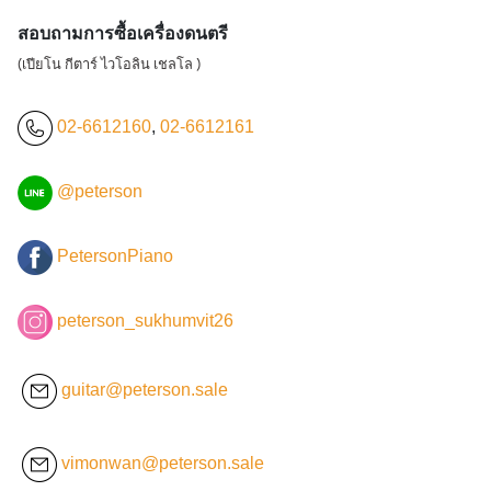
สอบถามการซื้อเครื่องดนตรี
(เปียโน กีตาร์ ไวโอลิน เชลโล )
02-6612160
,
02-6612161
@peterson
PetersonPiano
peterson_sukhumvit26
guitar@peterson.sale
vimonwan@peterson.sale