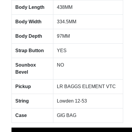
Body Length
438MM
Body Width
334.5MM
Body Depth
97MM
Strap Button
YES
Sounbox
NO
Bevel
Pickup
LR BAGGS ELEMENT VTC
String
Lowden 12-53
Case
GIG BAG