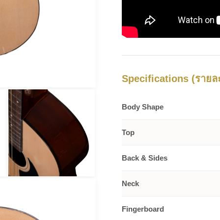
Specifications (รายละ
Body Shape
Top
Back & Sides
Neck
Fingerboard