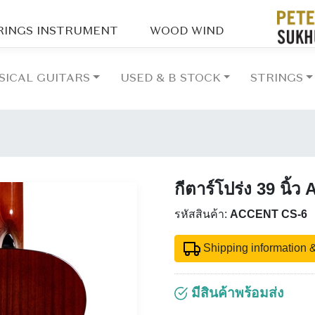
RINGS INSTRUMENT
WOOD WIND
SICAL GUITARS
USED & B STOCK
STRINGS
กีตาร์โปร่ง 39 นิ้
รหัสสินค้า:
ACCENT CS-6
Shipping information &
มีสินค้าพร้อมส่ง