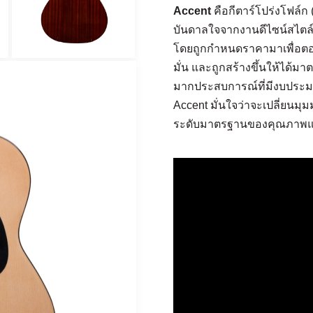
Accent
คือกีตาร์โปร่งโฟล์ก 
บันดาลใจจากงานดีไซน์สไตล์ด
โดยถูกกำหนดราคามาเพื่อตอบ
มั่น และถูกสร้างขึ้นให้ได้
มากประสบการณ์ที่มีงบประมา
Accent มั่นใจว่าจะเปลี่ยนมุมม
ระดับมาตรฐานของคุณภาพและคว