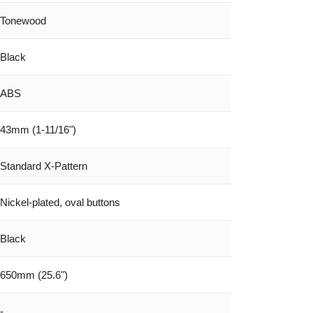
Tonewood
Black
ABS
43mm (1-11/16")
Standard X-Pattern
Nickel-plated, oval buttons
Black
650mm (25.6")
-