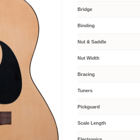
Bridge
Binding
Nut & Saddle
Nut Width
Bracing
Tuners
Pickguard
Scale Length
Electronics