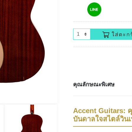
ใส่ตะกร
คุณลักษณะพิเศษ
Accent Guitars:
บันดาลใจสไตล์วิน