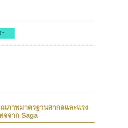
้า
 คุณภาพมาตรฐานสากลและแรง
เทจจาก Saga