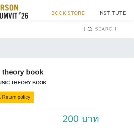
BOOK STORE
INSTITUTE
|
SEARCH
 theory book
USIC THEORY BOOK
 Return policy
200 บาท