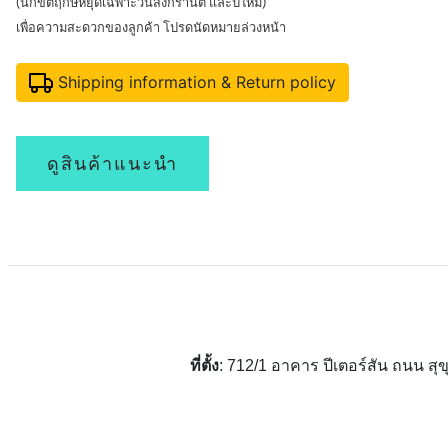
(นักขัตฤกษ์หยุดเฉพาะวันสงกรานต์ และปีใหม่)
เพื่อความสะดวกของลูกค้า โปรดนัดหมายล่วงหน้า
Shipping information & Return policy
ดูสินค้าแนะนำ
ที่ตั้ง
: 712/1 อาคาร ปีเตอร์สัน ถนน 