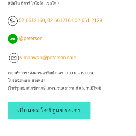
(เปียโน กีตาร์ ไวโอลิน เชลโล )
02-6612160
,
02-6612161
,
02-661-2128
@peterson
vimonwan@peterson.sale
เวลาทำการ : อังคาร-อาทิตย์ เวลา 10.00 น. - 19.00 น.
โปรดนัดหมายล่วงหน้า
(โชว์รูมหยุดนักขัตฤกษ์ เฉพาะวันสงกรานต์ และวันปีใหม่)
เยี่ยมชมโชร์รูมของเรา