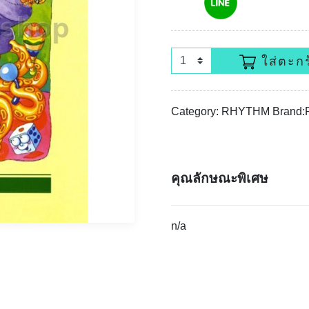
ใส่ตะกร
Category: RHYTHM Bran
คุณลักษณะพิเศษ
n/a